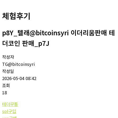
체험후기
p8Y_텔래@bitcoinsyri 이더리움판매 테
더코인 판매_p7J
작성자
TG@bitcoinsyri
작성일
2026-05-04 08:42
조회
18
테더무통
sol구입