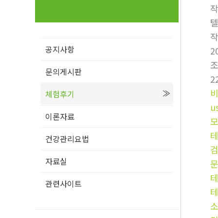
텔
공지사항
2
문의게시판
2
체험후기
u
이론자료
건강관리요법
자료실
문
관련사이트