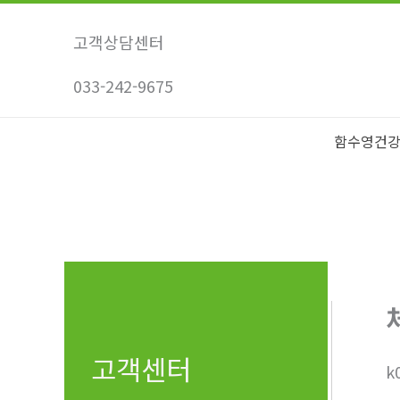
콘
텐
고객상담센터
츠
033-242-9675
로
건
너
함수영건
뛰
기
고객센터
k