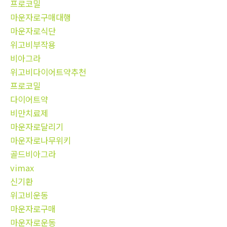
프로코밀
마운자로구매대행
마운자로식단
위고비부작용
비아그라
위고비다이어트약추천
프로코밀
다이어트약
비만치료제
마운자로달리기
마운자로나무위키
골드비아그라
vimax
신기환
위고비운동
마운자로구매
마운자로운동