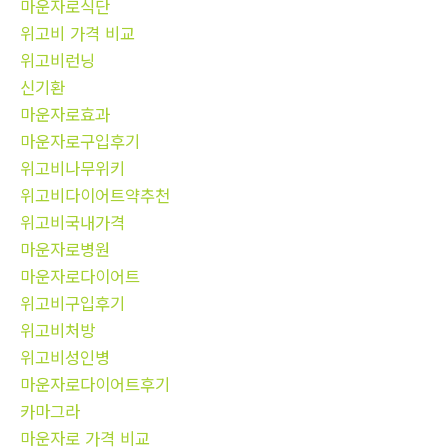
마운자로식단
위고비 가격 비교
위고비런닝
신기환
마운자로효과
마운자로구입후기
위고비나무위키
위고비다이어트약추천
위고비국내가격
마운자로병원
마운자로다이어트
위고비구입후기
위고비처방
위고비성인병
마운자로다이어트후기
카마그라
마운자로 가격 비교