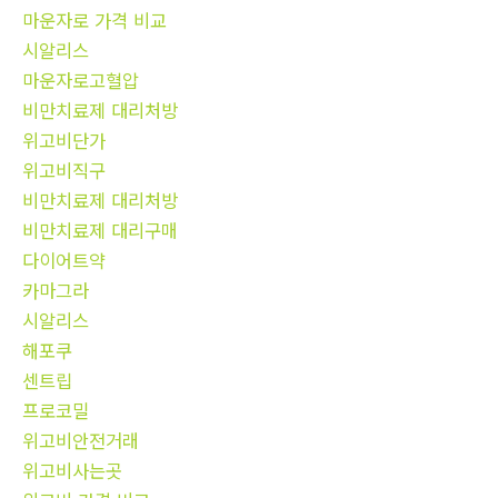
마운자로 가격 비교
시알리스
마운자로고혈압
비만치료제 대리처방
위고비단가
위고비직구
비만치료제 대리처방
비만치료제 대리구매
다이어트약
카마그라
시알리스
해포쿠
센트립
프로코밀
위고비안전거래
위고비사는곳