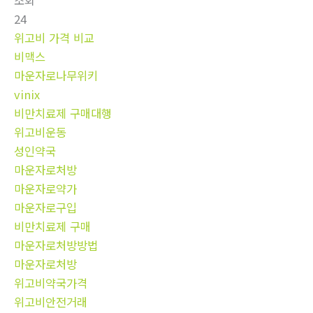
조회
24
위고비 가격 비교
비맥스
마운자로나무위키
vinix
비만치료제 구매대행
위고비운동
성인약국
마운자로처방
마운자로약가
마운자로구입
비만치료제 구매
마운자로처방방법
마운자로처방
위고비약국가격
위고비안전거래