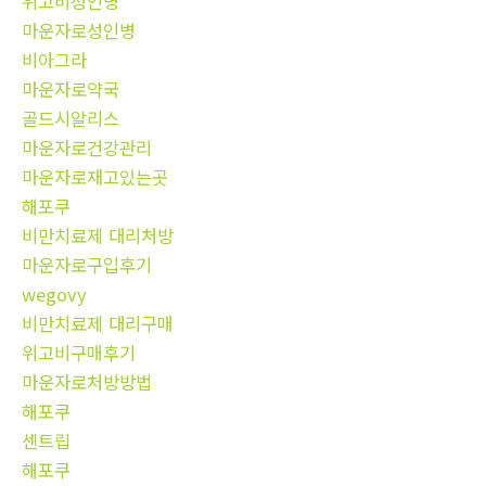
위고비성인병
마운자로성인병
비아그라
마운자로약국
골드시알리스
마운자로건강관리
마운자로재고있는곳
해포쿠
비만치료제 대리처방
마운자로구입후기
wegovy
비만치료제 대리구매
위고비구매후기
마운자로처방방법
해포쿠
센트립
해포쿠