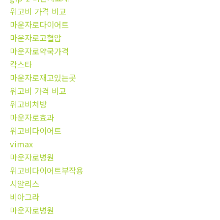
위고비 가격 비교
마운자로다이어트
마운자로고혈압
마운자로약국가격
칵스타
마운자로재고있는곳
위고비 가격 비교
위고비처방
마운자로효과
위고비다이어트
vimax
마운자로병원
위고비다이어트부작용
시알리스
비아그라
마운자로병원