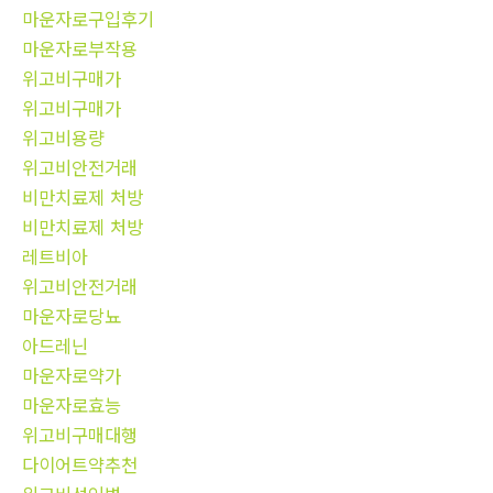
마운자로구입후기
마운자로부작용
위고비구매가
위고비구매가
위고비용량
위고비안전거래
비만치료제 처방
비만치료제 처방
레트비아
위고비안전거래
마운자로당뇨
아드레닌
마운자로약가
마운자로효능
위고비구매대행
다이어트약추천