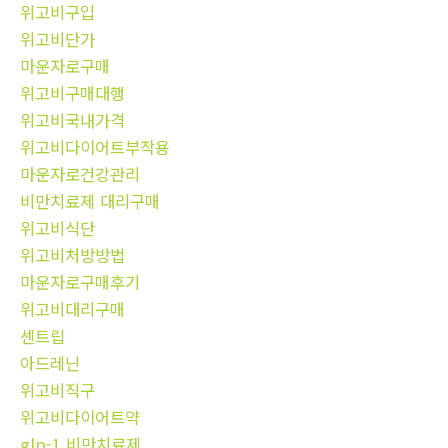
위고비구입
위고비단가
마운자로구매
위고비구매대행
위고비국내가격
위고비다이어트부작용
마운자로건강관리
비만치료제 대리구매
위고비식단
위고비처방방법
마운자로구매후기
위고비대리구매
센트립
아드레닌
위고비직구
위고비다이어트약
glp-1 비만치료제