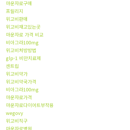
마운자로구매
프릴리지
위고비판매
위고비재고있는곳
마운자로 가격 비교
비아그라100mg
위고비처방방법
glp-1 비만치료제
센트립
위고비약가
위고비약국가격
비아그라100mg
마운자로가격
마운자로다이어트부작용
wegovy
위고비직구
마운자로병원