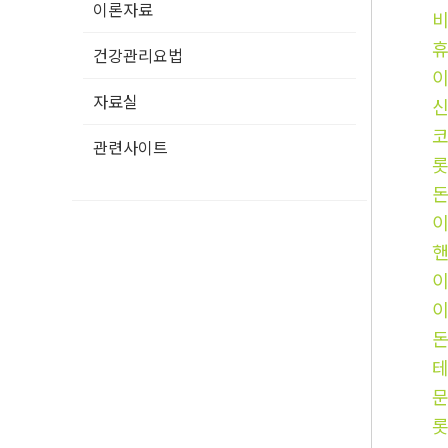
이론자료
건강관리요법
자료실
코
관련사이트
핸
롯