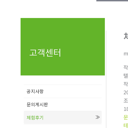
고객센터
m
텔
공지사항
2
문의게시판
1
체험후기