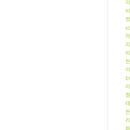
s
b
컬