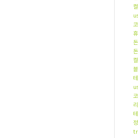
u
휴
u
t