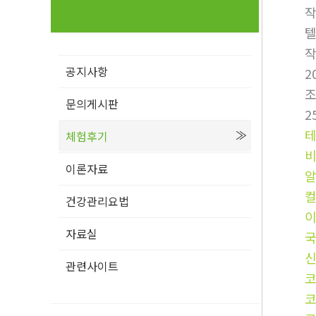
텔
공지사항
2
문의게시판
2
테
체험후기
비
이론자료
건강관리요법
자료실
국
관련사이트