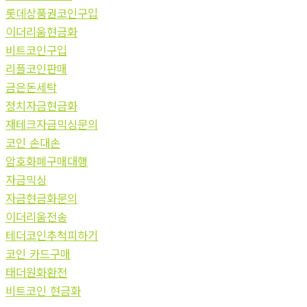
롯데상품권코인구입
이더리움현금화
비트코인구입
리플코인판매
금은돈세탁
정치자금현금화
재테크자금믹싱문의
코인 손대손
암호화폐구매대행
자금믹싱
자금현금화문의
이더리움전송
테더코인추척피하기
코인 카드구매
태더원화환전
비트코인 현금화