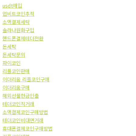
usdt매입
업비트코인추적
소액결제세탁
솔라나원화구입
핸드폰결제테더전환
돈세탁
돈세탁문의
파이코인
리플코인판매
이더리움 리플코인구매
이더리움구매
해외선물현금인출
테더코인직거래
소액결제코인구매방법
테더코인비대면거래
휴대폰결제코인구매방법