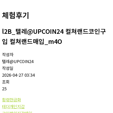
체험후기
l2B_텔레@UPCOIN24 컬쳐랜드코인구
입 컬쳐랜드매입_m4O
작성자
텔레@UPCOIN24
작성일
2026-04-27 03:34
조회
25
횡령현금화
테더개인지갑