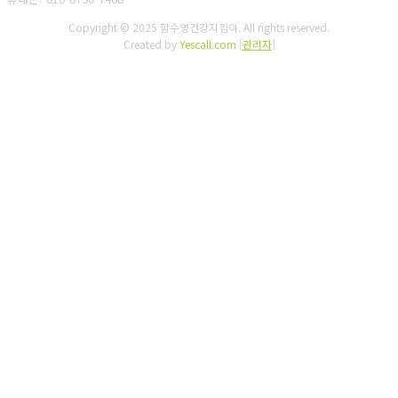
Copyright © 2025 함수영건강지킴이. All rights reserved.
Created by
Yescall.com
[
관리자
]