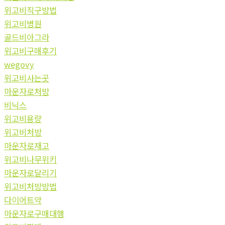
위고비직구방법
위고비병원
골드비아그라
위고비구매후기
wegovy
위고비사는곳
마운자로처방
비닉스
위고비용량
위고비처방
마운자로재고
위고비나무위키
마운자로달리기
위고비처방방법
다이어트약
마운자로구매대행