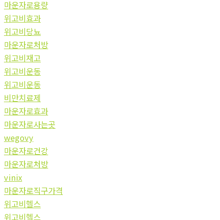
마운자로용량
위고비효과
위고비당뇨
마운자로처방
위고비재고
위고비운동
위고비운동
비만치료제
마운자로효과
마운자로사는곳
wegovy
마운자로건강
마운자로처방
vinix
마운자로직구가격
위고비헬스
위고비헬스