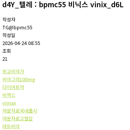
d4Y_텔레 : bpmc55 비닉스 vinix_d6L
작성자
TG@bpmc55
작성일
2026-04-24 08:55
조회
21
위고비약가
비아그라100mg
다이어트약
비맥스
vimax
마운자로국내출시
마운자로고혈압
레트비아