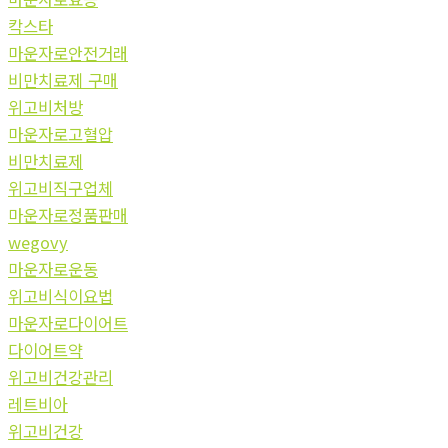
칵스타
마운자로안전거래
비만치료제 구매
위고비처방
마운자로고혈압
비만치료제
위고비직구업체
마운자로정품판매
wegovy
마운자로운동
위고비식이요법
마운자로다이어트
다이어트약
위고비건강관리
레트비아
위고비건강