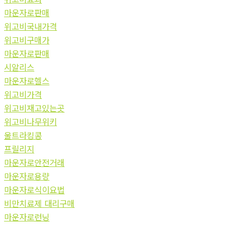
마운자로판매
위고비국내가격
위고비구매가
마운자로판매
시알리스
마운자로헬스
위고비가격
위고비재고있는곳
위고비나무위키
울트라킹콩
프릴리지
마운자로안전거래
마운자로용량
마운자로식이요법
비만치료제 대리구매
마운자로런닝