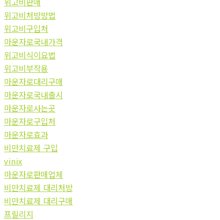
위고비판매
위고비처방방법
위고비구입처
마운자로국내가격
위고비식이요법
위고비부작용
마운자로대리구매
마운자로국내출시
마운자로사는곳
마운자로구입처
마운자로효과
비만치료제 구입
vinix
마운자로판매업체
비만치료제 대리처방
비만치료제 대리구매
프릴리지