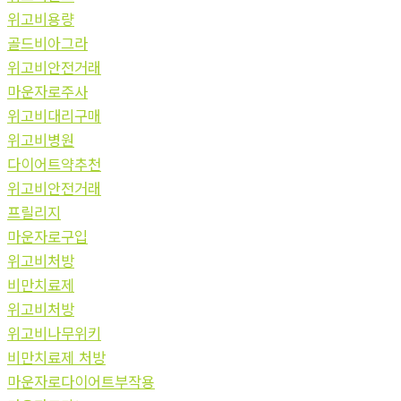
위고비용량
골드비아그라
위고비안전거래
마운자로주사
위고비대리구매
위고비병원
다이어트약추천
위고비안전거래
프릴리지
마운자로구입
위고비처방
비만치료제
위고비처방
위고비나무위키
비만치료제 처방
마운자로다이어트부작용