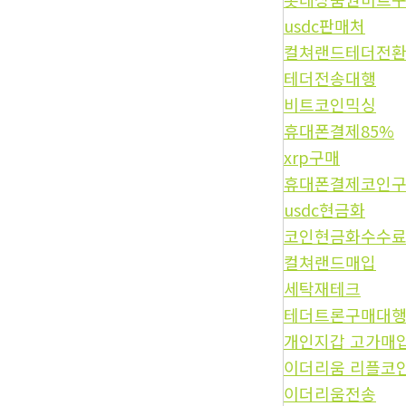
usdc판매처
컬쳐랜드테더전
테더전송대행
비트코인믹싱
휴대폰결제85%
xrp구매
휴대폰결제코인
usdc현금화
코인현금화수수
컬쳐랜드매입
세탁재테크
테더트론구매대
개인지갑 고가매
이더리움 리플코
이더리움전송