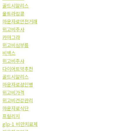
골드시알리스
울트라킹콩
마운자로안전거래
위고비주사
카마그라
위고비심부름
비맥스
위고비주사
다이어트약추천
골드시알리스
마운자로성인병
위고비가격
위고비건강관리
마운자로식단
프릴리지
glp-1 비만치료제