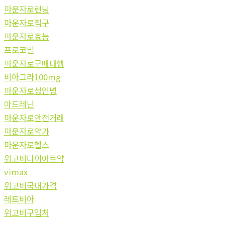
마운자로런닝
마운자로직구
마운자로효능
프로코밀
마운자로구매대행
비아그라100mg
마운자로성인병
아드레닌
마운자로안전거래
마운자로약가
마운자로헬스
위고비다이어트약
vimax
위고비국내가격
레트비아
위고비구입처