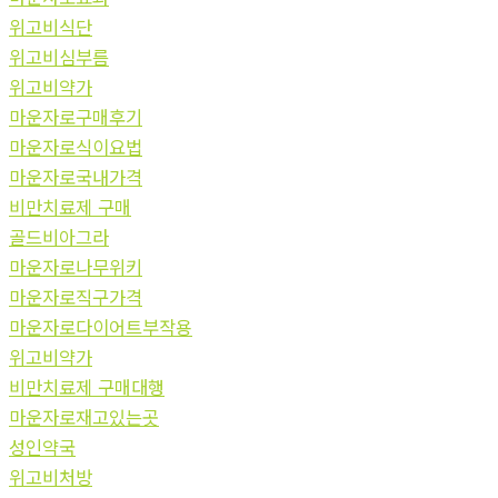
위고비식단
위고비심부름
위고비약가
마운자로구매후기
마운자로식이요법
마운자로국내가격
비만치료제 구매
골드비아그라
마운자로나무위키
마운자로직구가격
마운자로다이어트부작용
위고비약가
비만치료제 구매대행
마운자로재고있는곳
성인약국
위고비처방