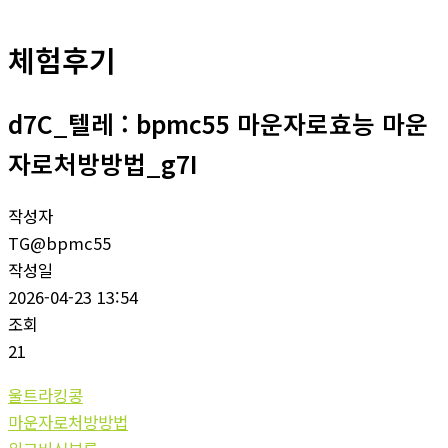
체험후기
d7C_텔레 : bpmc55 마운자로효능 마운
자로처방방법_g7I
작성자
TG@bpmc55
작성일
2026-04-23 13:54
조회
21
울트라킹콩
마운자로처방방법