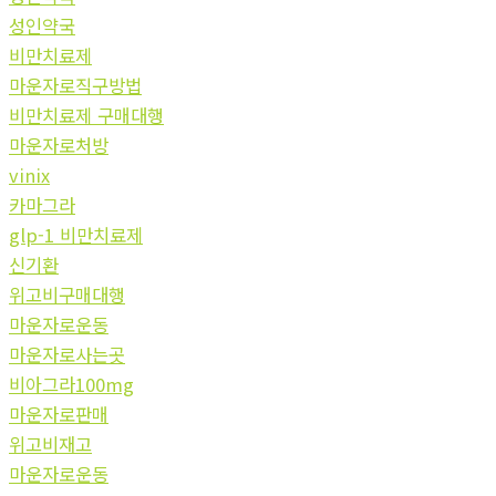
성인약국
비만치료제
마운자로직구방법
비만치료제 구매대행
마운자로처방
vinix
카마그라
glp-1 비만치료제
신기환
위고비구매대행
마운자로운동
마운자로사는곳
비아그라100mg
마운자로판매
위고비재고
마운자로운동