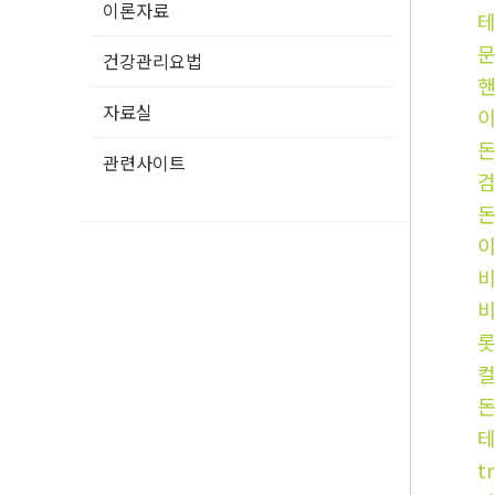
이론자료
건강관리요법
자료실
관련사이트
비
t