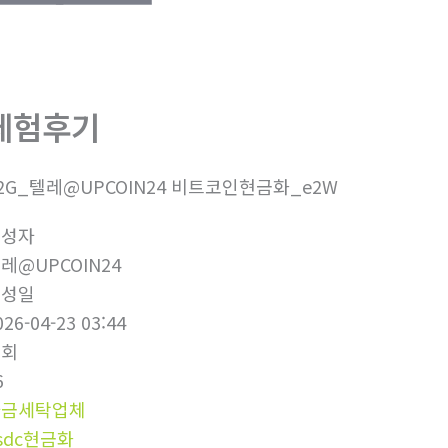
체험후기
2G_텔레@UPCOIN24 비트코인현금화_e2W
작성자
레@UPCOIN24
작성일
026-04-23 03:44
조회
6
자금세탁업체
sdc현금화