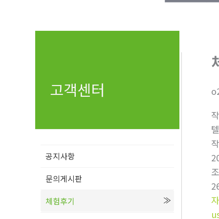
고객센터
o
텔
공지사항
2
문의게시판
2
체험후기
u