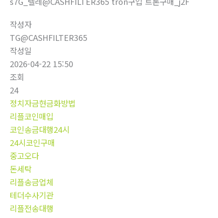
s7G_텔레@CASHFILTER365 tron구입 트론구매_j2F
작성자
TG@CASHFILTER365
작성일
2026-04-22 15:50
조회
24
정치자금현금화방법
리플코인매입
코인송금대행24시
24시코인구매
중고오다
돈세탁
리플송금업체
테더수사기관
리플전송대행