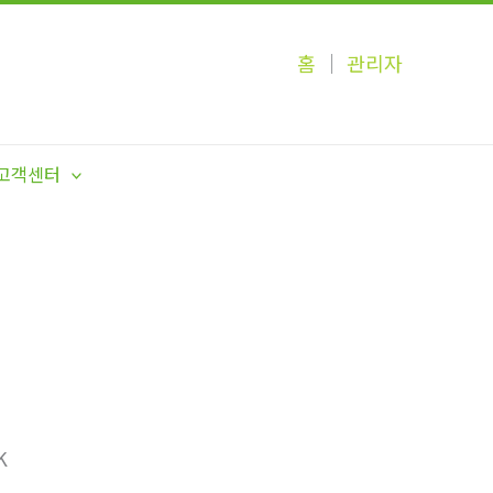
홈
│
관리자
고객센터
K