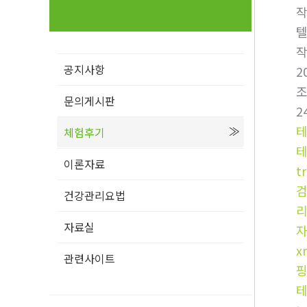
텔
공지사항
2
문의게시판
2
체험후기
이론자료
t
건강관리요법
자료실
x
관련사이트