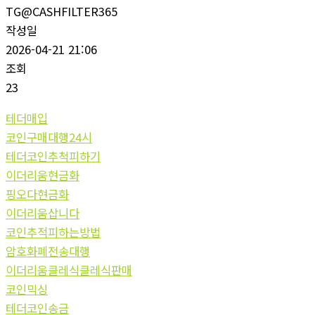
TG@CASHFILTER365
작성일
2026-04-21 21:06
조회
23
테더매입
코인구매대행24시
테더코인추척피하기
이더리움현금화
핑오다현금화
이더리움삽니다
코인추적피하는방법
암호화폐전송대행
이더리움클레식클레식판매
코인믹싱
테더코인송금