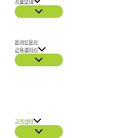
시술안내
온라인문의
근육갤러리
고객센터