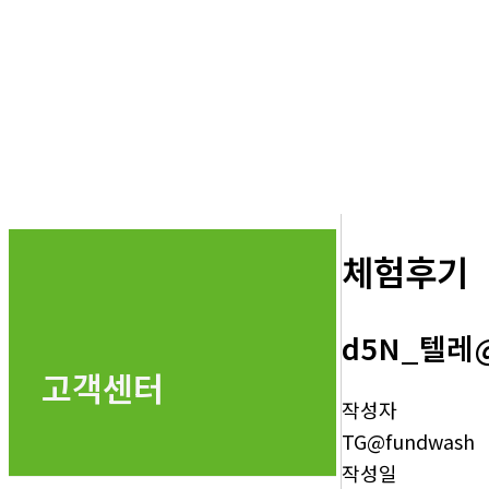
체험후기
d5N_텔레
고객센터
작성자
TG@fundwash
작성일