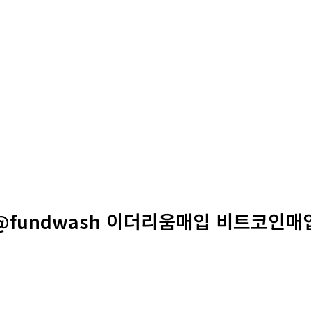
@fundwash 이더리움매입 비트코인매입