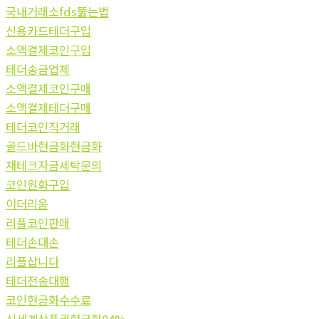
국내거래소fds뚫는법
신용카드테더구입
소액결제코인구입
테더송금업체
소액결제코인구매
소액결제테더구매
테더코인직거래
골드바현금화현금화
재테크자금세탁문의
코인원화구입
이더리움
리플코인판매
테더손대손
리플삽니다
테더전송대행
코인현금화수수료