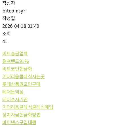
작성자
bitcoinsyri
작성일
2026-04-18 01:49
조회
41
비트송금업체
컬쳐랜드91%
비트코인현금화
이더리움클레식사는곳
롯데상품권코인구매
테더돈믹싱
테더수사기관
이더리움클레식클레식매입
정치자금현금화방법
바이낸스구입대행