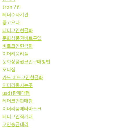
tron구입
테더수사기관
중고오다
테더코인현금화
문화상품권비트구입
비트코인현금화
이더리움리플
문화상품권코인구매방법
오다집
카드 비트코인현금화
이더리움사는곳
usdt판매대행
테더코인판매함
이더리움메타마스크
테더코인직거래
코인송금대리