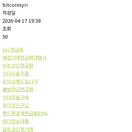
bitcoinsyri
작성일
2026-04-17 19:38
조회
50
btc현금화
재정거래현금화대행사
비트코인현금화
이더리움리플
돈믹싱해드립니다
불법자금현금화
이더리움구매
파이코인구입
핸드폰결제현금화85%
테더전송대행
알트코인퀵거래