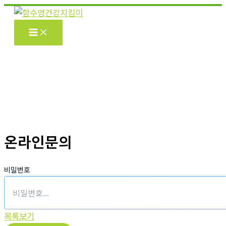
콘
텐
츠
로
건
너
뛰
기
온라인문의
비밀번호
목록보기