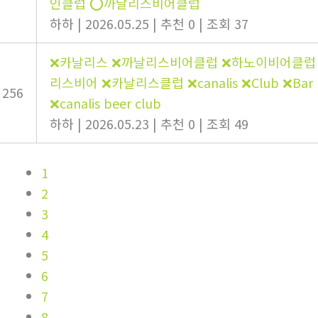
인클럽 ⭕️까날리스비어클럽
하하
|
2026.05.25
|
추천 0
|
조회 37
❌카날리스 ❌까날리스비어클럽 ❌하노이비어클럽
리스비어 ❌카날리스클럽 ❌canalis ❌Club ❌Bar 
256
❌canalis beer club
하하
|
2026.05.23
|
추천 0
|
조회 49
1
2
3
4
5
6
7
8