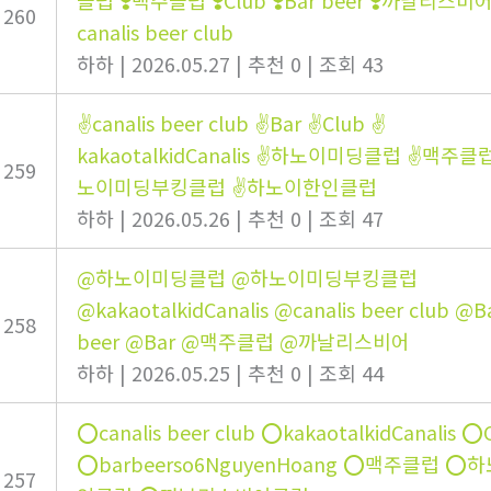
클럽 ❣️맥주클럽 ❣️Club ❣️Bar beer ❣️까날리스비어 
260
canalis beer club
하하
|
2026.05.27
|
추천 0
|
조회 43
✌canalis beer club ✌Bar ✌Club ✌
kakaotalkidCanalis ✌하노이미딩클럽 ✌맥주클
259
노이미딩부킹클럽 ✌하노이한인클럽
하하
|
2026.05.26
|
추천 0
|
조회 47
@하노이미딩클럽 @하노이미딩부킹클럽
@kakaotalkidCanalis @canalis beer club @B
258
beer @Bar @맥주클럽 @까날리스비어
하하
|
2026.05.25
|
추천 0
|
조회 44
⭕️canalis beer club ⭕️kakaotalkidCanalis ⭕️
⭕️barbeerso6NguyenHoang ⭕️맥주클럽 ⭕
257