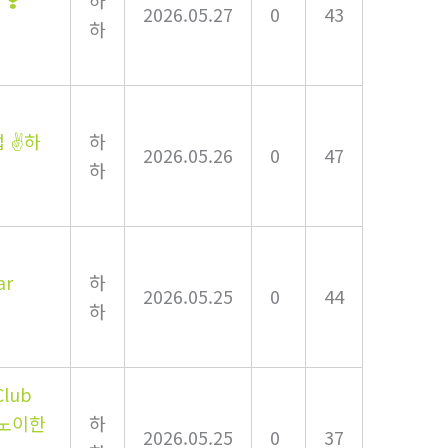
❣️
하
2026.05.27
0
43
하
럽 ✌하
하
2026.05.26
0
47
하
ar
하
2026.05.25
0
44
하
Club
️하노이한
하
2026.05.25
0
37