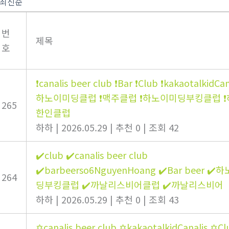
번
제목
호
❗canalis beer club ❗Bar ❗Club ❗kakaotalkidCana
하노이미딩클럽 ❗맥주클럽 ❗하노이미딩부킹클럽 
265
한인클럽
하하
|
2026.05.29
|
추천 0
|
조회 42
✔️club ✔️canalis beer club
✔️barbeerso6NguyenHoang ✔️Bar beer ✔
264
딩부킹클럽 ✔️까날리스비어클럽 ✔️까날리스비어
하하
|
2026.05.29
|
추천 0
|
조회 43
✡️canalis beer club ✡️kakaotalkidCanalis ✡️C