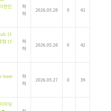
하노이한인
하
2026.05.28
0
41
하
lub び
클럽 び
하
2026.05.28
0
42
하
ar beer
하
2026.05.27
0
39
하
하노이미딩