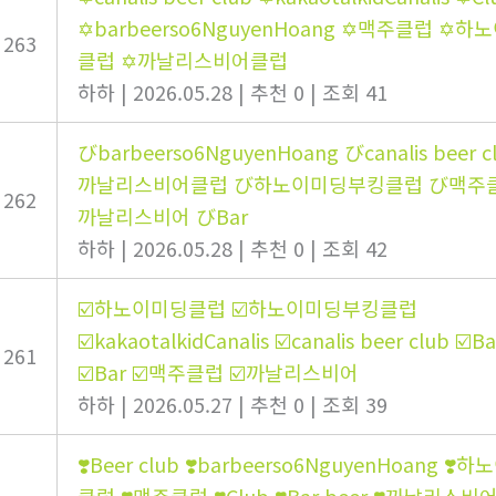
✡️barbeerso6NguyenHoang ✡️맥주클럽 ✡️
263
클럽 ✡️까날리스비어클럽
하하
|
2026.05.28
|
추천 0
|
조회 41
びbarbeerso6NguyenHoang びcanalis beer c
까날리스비어클럽 び하노이미딩부킹클럽 び맥주
262
까날리스비어 びBar
하하
|
2026.05.28
|
추천 0
|
조회 42
☑️하노이미딩클럽 ☑️하노이미딩부킹클럽
☑️kakaotalkidCanalis ☑️canalis beer club ☑️B
261
☑️Bar ☑️맥주클럽 ☑️까날리스비어
하하
|
2026.05.27
|
추천 0
|
조회 39
❣️Beer club ❣️barbeerso6NguyenHoang ❣️