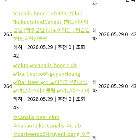
자
❗canalis beer club ❗Bar ❗Club
❗kakaotalkidCanalis ❗하노이미딩
클럽 ❗맥주클럽 ❗하노이미딩부킹클럽
하
265
2026.05.29
0
42
❗하노이한인클럽
하
하하
|
2026.05.29
|
추천 0
|
조회
42
✔️club ✔️canalis beer club
✔️barbeerso6NguyenHoang
✔️Bar beer ✔️하노이미딩부킹클럽
하
264
2026.05.29
0
43
✔️까날리스비어클럽 ✔️까날리스비어
하
하하
|
2026.05.29
|
추천 0
|
조회
43
✡️canalis beer club
✡️kakaotalkidCanalis ✡️Club
✡️barbeerso6NguyenHoang ✡️맥
하