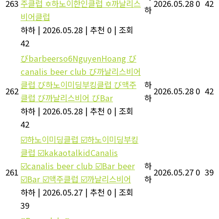
263
주클럽 ✡️하노이한인클럽 ✡️까날리스
2026.05.28
0
42
하
비어클럽
하하
|
2026.05.28
|
추천 0
|
조회
42
びbarbeerso6NguyenHoang び
canalis beer club び까날리스비어
클럽 び하노이미딩부킹클럽 び맥주
하
262
2026.05.28
0
42
클럽 び까날리스비어 びBar
하
하하
|
2026.05.28
|
추천 0
|
조회
42
☑️하노이미딩클럽 ☑️하노이미딩부킹
클럽 ☑️kakaotalkidCanalis
☑️canalis beer club ☑️Bar beer
하
261
2026.05.27
0
39
☑️Bar ☑️맥주클럽 ☑️까날리스비어
하
하하
|
2026.05.27
|
추천 0
|
조회
39