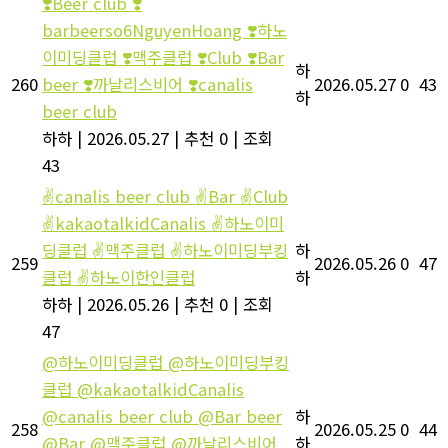
❣️Beer club ❣️
barbeerso6NguyenHoang ❣️하노
이미딩클럽 ❣️맥주클럽 ❣️Club ❣️Bar
하
260
beer ❣️까날리스비어 ❣️canalis
2026.05.27
0
43
하
beer club
하하
|
2026.05.27
|
추천 0
|
조회
43
✌canalis beer club ✌Bar ✌Club
✌kakaotalkidCanalis ✌하노이미
딩클럽 ✌맥주클럽 ✌하노이미딩부킹
하
259
2026.05.26
0
47
클럽 ✌하노이한인클럽
하
하하
|
2026.05.26
|
추천 0
|
조회
47
@하노이미딩클럽 @하노이미딩부킹
클럽 @kakaotalkidCanalis
@canalis beer club @Bar beer
하
258
2026.05.25
0
44
@Bar @맥주클럽 @까날리스비어
하