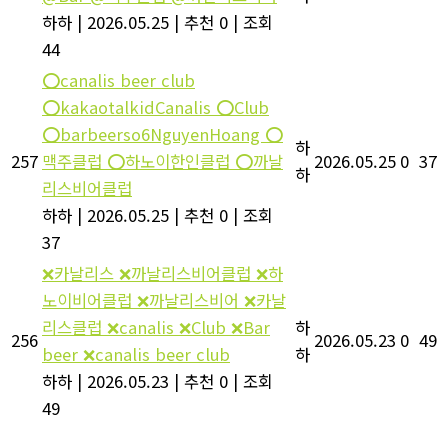
하하
|
2026.05.25
|
추천 0
|
조회
44
⭕️canalis beer club
⭕️kakaotalkidCanalis ⭕️Club
⭕️barbeerso6NguyenHoang ⭕️
하
257
맥주클럽 ⭕️하노이한인클럽 ⭕️까날
2026.05.25
0
37
하
리스비어클럽
하하
|
2026.05.25
|
추천 0
|
조회
37
❌카날리스 ❌까날리스비어클럽 ❌하
노이비어클럽 ❌까날리스비어 ❌카날
리스클럽 ❌canalis ❌Club ❌Bar
하
256
2026.05.23
0
49
beer ❌canalis beer club
하
하하
|
2026.05.23
|
추천 0
|
조회
49