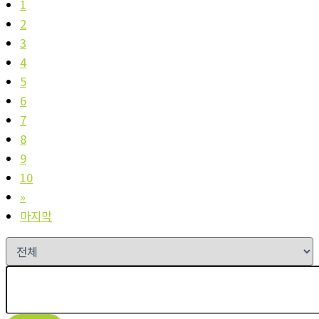
1
2
3
4
5
6
7
8
9
10
»
마지막