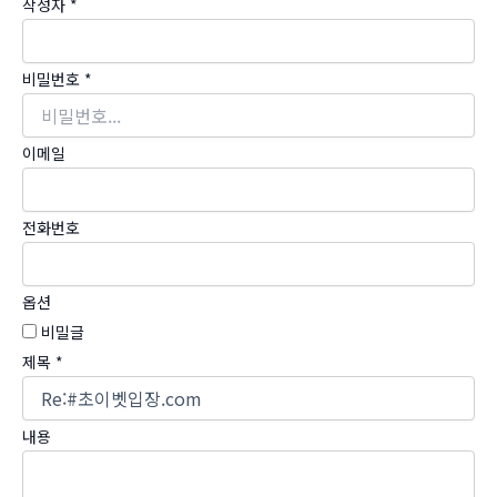
작성자
*
비밀번호
*
이메일
전화번호
옵션
비밀글
제목
*
내용