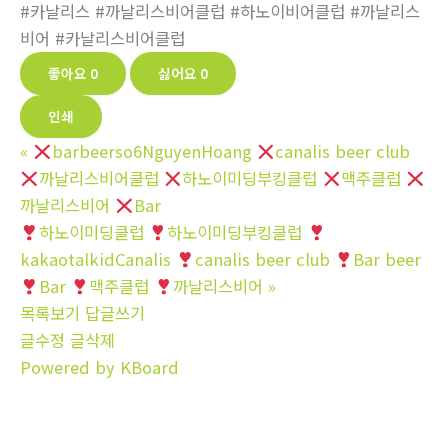
#카날리스 #까날리스비어클럽 #하노이비어클럽 #까날리스
비어 #카날리스비어클럽
좋아요
0
싫어요
0
인쇄
«
barbeerso6NguyenHoang
canalis beer club
까날리스비어클럽
하노이미딩부킹클럽
맥주클럽
까날리스비어
Bar
하노이미딩클럽
하노이미딩부킹클럽
kakaotalkidCanalis
canalis beer club
Bar beer
Bar
맥주클럽
까날리스비어
»
목록보기
답글쓰기
글수정
글삭제
Powered by KBoard