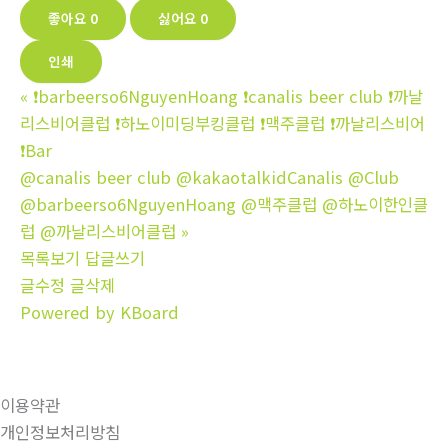
좋아요
0
싫어요
0
인쇄
«
❗barbeerso6NguyenHoang ❗canalis beer club ❗까날
리스비어클럽 ❗하노이미딩부킹클럽 ❗맥주클럽 ❗까날리스비어
❗Bar
@canalis beer club @kakaotalkidCanalis @Club
@barbeerso6NguyenHoang @맥주클럽 @하노이한인클
럽 @까날리스비어클럽
»
목록보기
답글쓰기
글수정
글삭제
Powered by KBoard
이용약관
개인정보처리방침