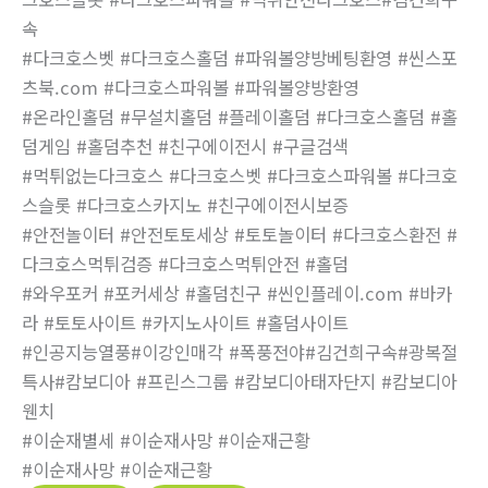
속
#다크호스벳 #다크호스홀덤 #파워볼양방베팅환영 #씬스포
츠북.com #다크호스파워볼 #파워볼양방환영
#온라인홀덤 #무설치홀덤 #플레이홀덤 #다크호스홀덤 #홀
덤게임 #홀덤추천 #친구에이전시 #구글검색
#먹튀없는다크호스 #다크호스벳 #다크호스파워볼 #다크호
스슬롯 #다크호스카지노 #친구에이전시보증
#안전놀이터 #안전토토세상 #토토놀이터 #다크호스환전 #
다크호스먹튀검증 #다크호스먹튀안전 #홀덤
#와우포커 #포커세상 #홀덤친구 #씬인플레이.com #바카
라 #토토사이트 #카지노사이트 #홀덤사이트
#인공지능열풍#이강인매각 #폭풍전야#김건희구속#광복절
특사#캄보디아 #프린스그룹 #캄보디아태자단지 #캄보디아
웬치
#이순재별세 #이순재사망 #이순재근황
#이순재사망 #이순재근황