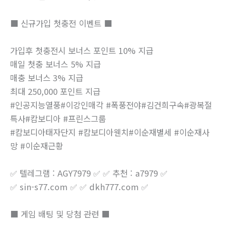
■ 신규가입 첫충전 이벤트 ■
가입후 첫충전시 보너스 포인트 10% 지급
매일 첫충 보너스 5% 지급
매충 보너스 3% 지급
최대 250,000 포인트 지급
#인공지능열풍#이강인매각 #폭풍전야#김건희구속#광복절
특사#캄보디아 #프린스그룹
#캄보디아태자단지 #캄보디아웬치#이순재별세 #이순재사
망 #이순재근황
✅ 텔레그램 : AGY7979 ✅ ✅ 추천 : a7979 ✅
✅ sin-s77.com ✅ ✅ dkh777.com ✅
■ 게임 배팅 및 당첨 관련 ■