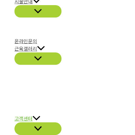
시술안내
온라인문의
근육갤러리
고객센터