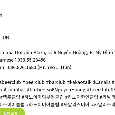
4
CLUB
a nhà Dolphin Plaza, số 6 Nuyễn Hoàng, P. Mỹ Đình
amese : 033.55.23456
n : 086.826.1680 (Mr. Yeo Ji Hun)
isbeerclub #beerclub #barclub #kakaotalkidCanalis 
ub #sinhnhat #barbeerso6NguyenHoang #beerclub #
 #맥주클럽 #하노이미딩부킹클럽 #하노이한인클럽 #카날
날리스비어클럽 #하노이비어클럽 #까날리스비어 #카날리스
싫어요
0