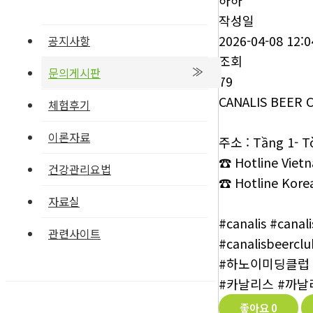
작성일
2026-04-08 12:0
공지사항
조회
문의게시판
79
CANALIS BEER 
체험후기
이론자료
주소 : Tầng 1- Tò
☎ Hotline Vietn
건강관리요법
☎ Hotline Korea
자료실
#canalis #canal
관련사이트
#canalisbeercl
#하노이미딩클럽
#카날리스 #까
좋아요
0