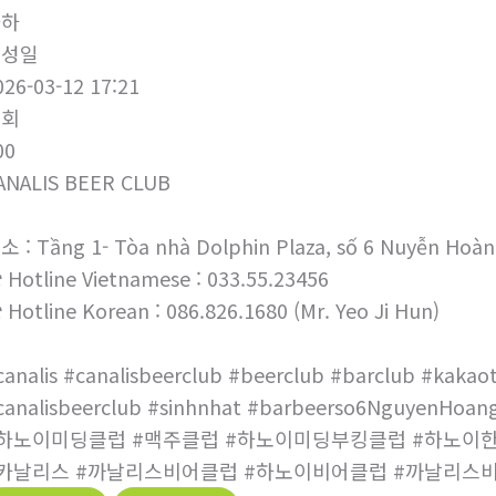
하하
작성일
026-03-12 17:21
조회
00
ANALIS BEER CLUB
소 : Tầng 1- Tòa nhà Dolphin Plaza, số 6 Nuyễn Hoàn
 Hotline Vietnamese : 033.55.23456
 Hotline Korean : 086.826.1680 (Mr. Yeo Ji Hun)
canalis #canalisbeerclub #beerclub #barclub #kakaot
canalisbeerclub #sinhnhat #barbeerso6NguyenHoang
하노이미딩클럽 #맥주클럽 #하노이미딩부킹클럽 #하노이
카날리스 #까날리스비어클럽 #하노이비어클럽 #까날리스