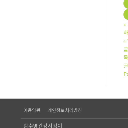
«
✅
클
P
이용약관
개인정보처리방침
함수영건강지킴이