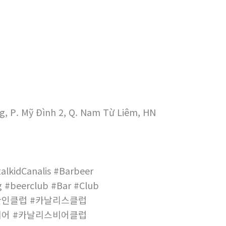
g, P. Mỹ Đình 2, Q. Nam Từ Liêm, HN
alkidCanalis #Barbeer
 #beerclub #Bar #Club
한인클럽 #카날리스클럽
비어 #카날리스비어클럽