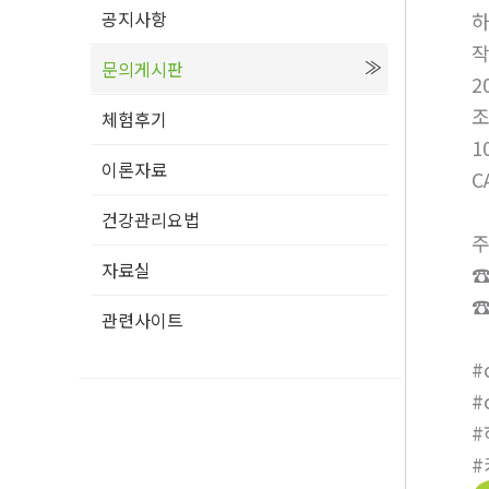
공지사항
문의게시판
2
체험후기
1
이론자료
C
건강관리요법
주
자료실
☎
☎
관련사이트
#
#
#
#