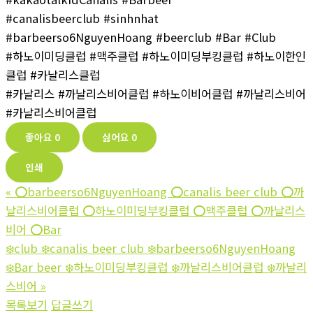
#canalisbeerclub #sinhnhat
#barbeerso6NguyenHoang #beerclub #Bar #Club
#하노이미딩클럽 #맥주클럽 #하노이미딩부킹클럽 #하노이한인
클럽 #카날리스클럽
#카날리스 #까날리스비어클럽 #하노이비어클럽 #까날리스비어
#카날리스비어클럽
좋아요
0
싫어요
0
인쇄
«
⭕️barbeerso6NguyenHoang ⭕️canalis beer club ⭕️까
날리스비어클럽 ⭕️하노이미딩부킹클럽 ⭕️맥주클럽 ⭕️까날리스
비어 ⭕️Bar
❄️club ❄️canalis beer club ❄️barbeerso6NguyenHoang
❄️Bar beer ❄️하노이미딩부킹클럽 ❄️까날리스비어클럽 ❄️까날리
스비어
»
목록보기
답글쓰기