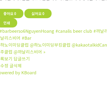
황
좋아요
0
싫어요
0
인쇄
#barbeerso6NguyenHoang #canalis beer c
날리스비어 #Bar
하노이미딩클럽 @하노이미딩부킹클럽 @kakaotalkidCanalis @c
주클럽 @까날리스비어
»
목록보기
답글쓰기
글수정
글삭제
owered by KBoard