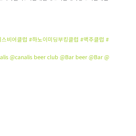
lub #까날리스비어클럽 #하노이미딩부킹클럽 #맥주클럽 #
analis beer club @Bar beer @Bar @