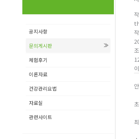
t
공지사항
2
문의게시판
1
체험후기
이론자료
건강관리요법
자료실
초
관련사이트
최