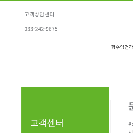
콘
텐
고객상담센터
츠
033-242-9675
로
건
너
함수영건
뛰
기
고객센터
#
시