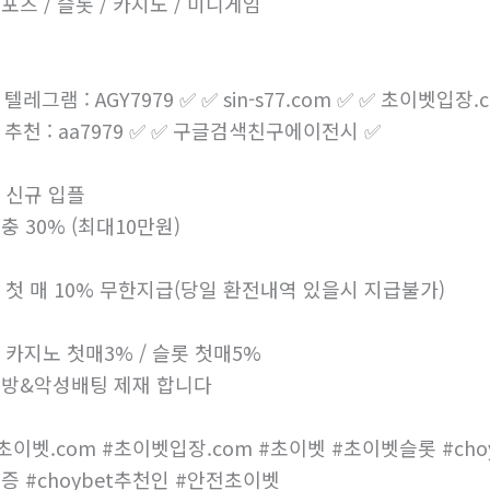
포츠 / 슬롯 / 카지노 / 미니게임
 텔레그램 : AGY7979 ✅ ✅ sin-s77.com ✅ ✅ 초이벳입장.
 추천 : aa7979 ✅ ✅ 구글검색친구에이전시 ✅
) 신규 입플
충 30% (최대10만원)
) 첫 매 10% 무한지급(당일 환전내역 있을시 지급불가)
) 카지노 첫매3% / 슬롯 첫매5%
방&악성배팅 제재 합니다
초이벳.com #초이벳입장.com #초이벳 #초이벳슬롯 #choy
증 #choybet추천인 #안전초이벳