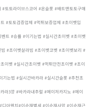
 #토토라이브스코어 #온슬롯 #배트맨토토구매
이트 #토토검증업체 #먹튀보증업체 #초이벳입
 #이벤트 #승률 #이기는법 #실시간초이벳 #초이벳
 #초이벳빔 #초이벳살라빔 #초이벳코벳 #초이벳보리 #
#초이벳 #실시간초이벳 #먹튀안전초이벳 #초이
라이기는법 #실시간바카라 #실시간슬롯 #추천초
바카라3깡 #바카라내추럴 #메이저카지노 #메이
보디아웬치#이순재별세 #이순재사망 #이순재근