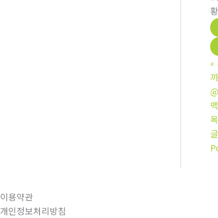
«
까
@
맥
P
이용약관
개인정보처리방침