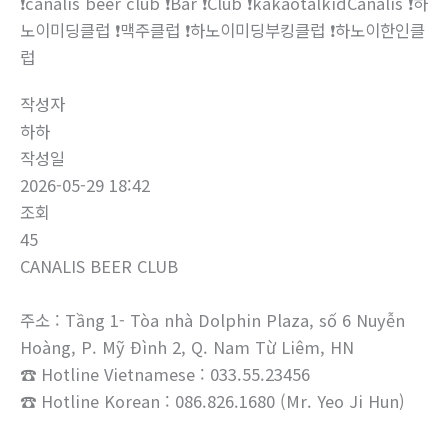
❗canalis beer club ❗Bar ❗Club ❗kakaotalkidCanalis ❗하
노이미딩클럽 ❗맥주클럽 ❗하노이미딩부킹클럽 ❗하노이한인클
럽
작성자
하하
작성일
2026-05-29 18:42
조회
45
CANALIS BEER CLUB
주소 : Tầng 1- Tòa nhà Dolphin Plaza, số 6 Nuyễn
Hoàng, P. Mỹ Đình 2, Q. Nam Từ Liêm, HN
☎ Hotline Vietnamese : 033.55.23456
☎ Hotline Korean : 086.826.1680 (Mr. Yeo Ji Hun)