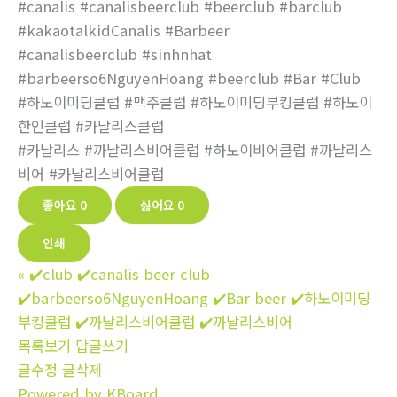
#canalis #canalisbeerclub #beerclub #barclub
#kakaotalkidCanalis #Barbeer
#canalisbeerclub #sinhnhat
#barbeerso6NguyenHoang #beerclub #Bar #Club
#하노이미딩클럽 #맥주클럽 #하노이미딩부킹클럽 #하노이
한인클럽 #카날리스클럽
#카날리스 #까날리스비어클럽 #하노이비어클럽 #까날리스
비어 #카날리스비어클럽
좋아요
0
싫어요
0
인쇄
«
✔️club ✔️canalis beer club
✔️barbeerso6NguyenHoang ✔️Bar beer ✔️하노이미딩
부킹클럽 ✔️까날리스비어클럽 ✔️까날리스비어
목록보기
답글쓰기
글수정
글삭제
Powered by KBoard