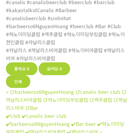
#canalis #canalisbeerclub #beerclub #barclub
#kakaotalkidCanalis #Barbeer
#canalisbeerclub #sinhnhat
#barbeerso6NguyenHoang #beerclub #Bar #Club
#하노이미딩클럽 #맥주클럽 #하노이미딩부킹클럽 #하노이
한인클럽 #카날리스클럽
#카날리스 #까날리스비어클럽 #하노이비어클럽 #까날리스
비어 #카날리스비어클럽
좋아요
0
싫어요
0
인쇄
«
びbarbeerso6NguyenHoang びcanalis beer club び
까날리스비어클럽 び하노이미딩부킹클럽 び맥주클럽 び까날
리스비어 びBar
✔️club ✔️canalis beer club
✔️barbeerso6NguyenHoang ✔️Bar beer ✔️하노이미딩
부킹클럽 ✔️까날리스비어클럽 ✔️까날리스비어
»