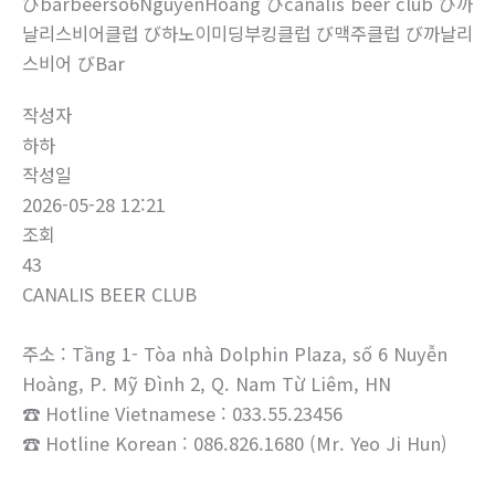
びbarbeerso6NguyenHoang びcanalis beer club び까
날리스비어클럽 び하노이미딩부킹클럽 び맥주클럽 び까날리
스비어 びBar
작성자
하하
작성일
2026-05-28 12:21
조회
43
CANALIS BEER CLUB
주소 : Tầng 1- Tòa nhà Dolphin Plaza, số 6 Nuyễn
Hoàng, P. Mỹ Đình 2, Q. Nam Từ Liêm, HN
☎ Hotline Vietnamese : 033.55.23456
☎ Hotline Korean : 086.826.1680 (Mr. Yeo Ji Hun)