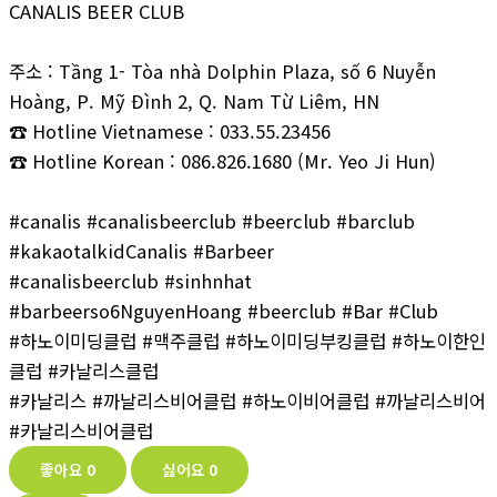
CANALIS BEER CLUB
주소 : Tầng 1- Tòa nhà Dolphin Plaza, số 6 Nuyễn
Hoàng, P. Mỹ Đình 2, Q. Nam Từ Liêm, HN
☎ Hotline Vietnamese : 033.55.23456
☎ Hotline Korean : 086.826.1680 (Mr. Yeo Ji Hun)
#canalis #canalisbeerclub #beerclub #barclub
#kakaotalkidCanalis #Barbeer
#canalisbeerclub #sinhnhat
#barbeerso6NguyenHoang #beerclub #Bar #Club
#하노이미딩클럽 #맥주클럽 #하노이미딩부킹클럽 #하노이한인
클럽 #카날리스클럽
#카날리스 #까날리스비어클럽 #하노이비어클럽 #까날리스비어
#카날리스비어클럽
좋아요
0
싫어요
0