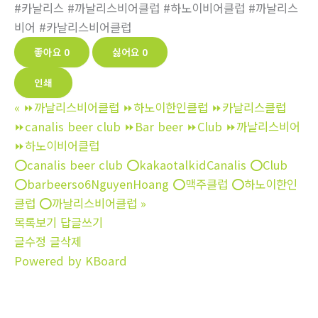
#카날리스 #까날리스비어클럽 #하노이비어클럽 #까날리스
비어 #카날리스비어클럽
좋아요
0
싫어요
0
인쇄
«
⏩까날리스비어클럽 ⏩하노이한인클럽 ⏩‍‍카날리스클럽
⏩‍canalis beer club ⏩Bar beer ⏩‍‍Club ‍‍⏩까날리스비어
‍‍⏩하노이비어클럽
⭕️canalis beer club ⭕️kakaotalkidCanalis ⭕️Club
⭕️barbeerso6NguyenHoang ⭕️맥주클럽 ⭕️하노이한인
클럽 ⭕️까날리스비어클럽
»
목록보기
답글쓰기
글수정
글삭제
Powered by KBoard