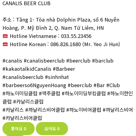
CANALIS BEER CLUB
주소 : Tầng 1- Tòa nhà Dolphin Plaza, số 6 Nuyễn
Hoàng, P. Mỹ Đình 2, Q. Nam Từ Liêm, HN
Hotline Vietnamese : 033.55.23456
Hotline Korean : 086.826.1680 (Mr. Yeo Ji Hun)
#canalis #canalisbeerclub #beerclub #barclub
#kakaotalkidCanalis #Barbeer
#canalisbeerclub #sinhnhat
#barbeerso6NguyenHoang #beerclub #Bar #Club
#하노이미딩클럽 #맥주클럽 #하노이미딩부킹클럽 #하노이한인
클럽 #카날리스클럽
#카날리스 #까날리스비어클럽 #하노이비어클럽 #까날리스비어
#카날리스비어클럽
좋아요
0
싫어요
0