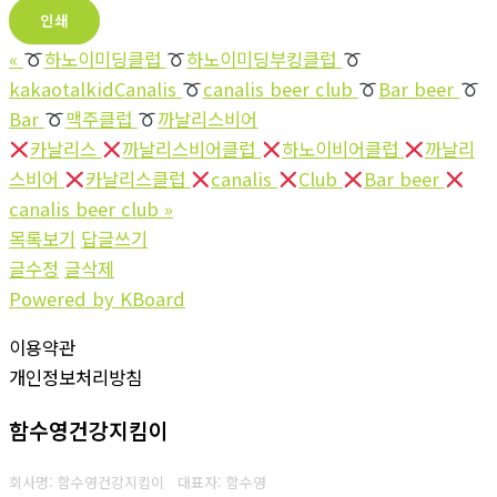
인쇄
«
하노이미딩클럽
하노이미딩부킹클럽
kakaotalkidCanalis
canalis beer club
Bar beer
Bar
맥주클럽
까날리스비어
카날리스
까날리스비어클럽
하노이비어클럽
까날리
스비어
카날리스클럽
canalis
Club
Bar beer
canalis beer club
»
목록보기
답글쓰기
글수정
글삭제
Powered by KBoard
이용약관
개인정보처리방침
함수영건강지킴이
회사명: 함수영건강지킴이 대표자: 함수영