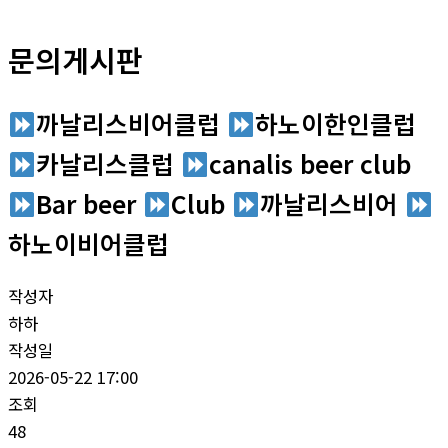
문의게시판
까날리스비어클럽
하노이한인클럽
‍‍카날리스클럽
‍canalis beer club
Bar beer
‍‍Club ‍‍
까날리스비어 ‍‍
하노이비어클럽
작성자
하하
작성일
2026-05-22 17:00
조회
48