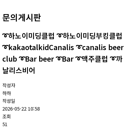
문의게시판
➰하노이미딩클럽 ➰하노이미딩부킹클럽
➰kakaotalkidCanalis ➰canalis beer
club ➰Bar beer ➰Bar ➰맥주클럽 ➰까
날리스비어
작성자
하하
작성일
2026-05-22 10:58
조회
51