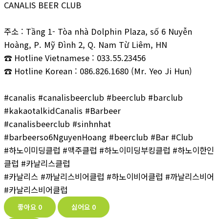
CANALIS BEER CLUB
주소 : Tầng 1- Tòa nhà Dolphin Plaza, số 6 Nuyễn
Hoàng, P. Mỹ Đình 2, Q. Nam Từ Liêm, HN
☎ Hotline Vietnamese : 033.55.23456
☎ Hotline Korean : 086.826.1680 (Mr. Yeo Ji Hun)
#canalis #canalisbeerclub #beerclub #barclub
#kakaotalkidCanalis #Barbeer
#canalisbeerclub #sinhnhat
#barbeerso6NguyenHoang #beerclub #Bar #Club
#하노이미딩클럽 #맥주클럽 #하노이미딩부킹클럽 #하노이한인
클럽 #카날리스클럽
#카날리스 #까날리스비어클럽 #하노이비어클럽 #까날리스비어
#카날리스비어클럽
좋아요
0
싫어요
0