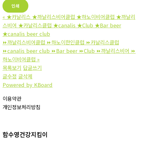
인쇄
«
★카날리스 ★까날리스비어클럽 ★하노이비어클럽 ★까날리
스비어 ★카날리스클럽 ★canalis ★Club ★Bar beer
★canalis beer club
⏩까날리스비어클럽 ⏩하노이한인클럽 ⏩‍‍카날리스클럽
⏩‍canalis beer club ⏩Bar beer ⏩‍‍Club ‍‍⏩까날리스비어 ‍‍⏩
하노이비어클럽
»
목록보기
답글쓰기
글수정
글삭제
Powered by KBoard
이용약관
개인정보처리방침
함수영건강지킴이