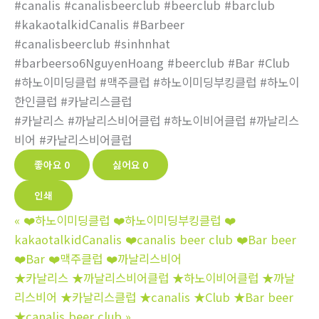
#canalis #canalisbeerclub #beerclub #barclub
#kakaotalkidCanalis #Barbeer
#canalisbeerclub #sinhnhat
#barbeerso6NguyenHoang #beerclub #Bar #Club
#하노이미딩클럽 #맥주클럽 #하노이미딩부킹클럽 #하노이
한인클럽 #카날리스클럽
#카날리스 #까날리스비어클럽 #하노이비어클럽 #까날리스
비어 #카날리스비어클럽
좋아요
0
싫어요
0
인쇄
«
❤️하노이미딩클럽 ❤️하노이미딩부킹클럽 ❤️
kakaotalkidCanalis ❤️canalis beer club ❤️Bar beer
❤️Bar ❤️맥주클럽 ❤️까날리스비어
★카날리스 ★까날리스비어클럽 ★하노이비어클럽 ★까날
리스비어 ★카날리스클럽 ★canalis ★Club ★Bar beer
★canalis beer club
»