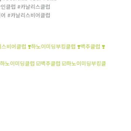
한인클럽 #카날리스클럽
비어 #카날리스비어클럽
b ❣️까날리스비어클럽 ❣️하노이미딩부킹클럽 ❣️맥주클럽 ❣️
dCanalis ☑️하노이미딩클럽 ☑️맥주클럽 ☑️하노이미딩부킹클