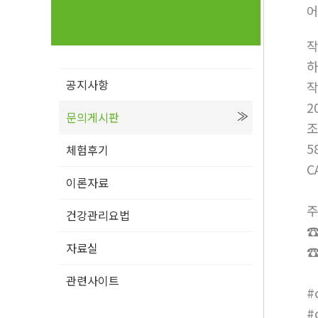
어
공지사항
2
문의게시판
5
체험후기
C
이론자료
주
건강관리요법
☎
자료실
☎
관련사이트
#
#