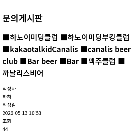
문의게시판
■하노이미딩클럽 ■하노이미딩부킹클럽
■kakaotalkidCanalis ■canalis beer
club ■Bar beer ■Bar ■맥주클럽 ■
까날리스비어
작성자
하하
작성일
2026-05-13 10:53
조회
44