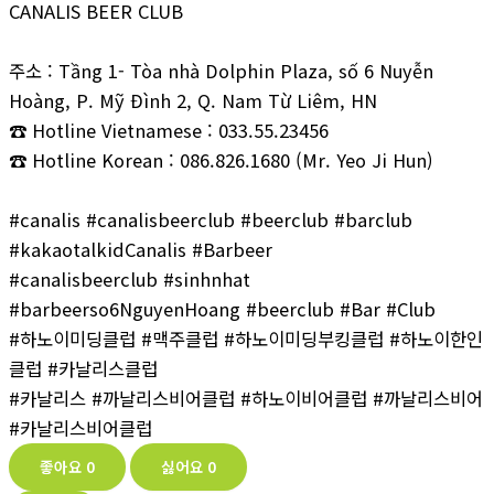
CANALIS BEER CLUB
주소 : Tầng 1- Tòa nhà Dolphin Plaza, số 6 Nuyễn
Hoàng, P. Mỹ Đình 2, Q. Nam Từ Liêm, HN
☎ Hotline Vietnamese : 033.55.23456
☎ Hotline Korean : 086.826.1680 (Mr. Yeo Ji Hun)
#canalis #canalisbeerclub #beerclub #barclub
#kakaotalkidCanalis #Barbeer
#canalisbeerclub #sinhnhat
#barbeerso6NguyenHoang #beerclub #Bar #Club
#하노이미딩클럽 #맥주클럽 #하노이미딩부킹클럽 #하노이한인
클럽 #카날리스클럽
#카날리스 #까날리스비어클럽 #하노이비어클럽 #까날리스비어
#카날리스비어클럽
좋아요
0
싫어요
0