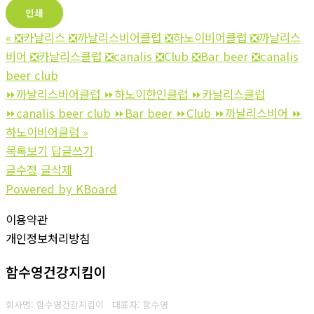
인쇄
«
❎카날리스 ❎까날리스비어클럽 ❎하노이비어클럽 ❎까날리스
비어 ❎카날리스클럽 ❎canalis ❎Club ❎Bar beer ❎canalis
beer club
⏩까날리스비어클럽 ⏩하노이한인클럽 ⏩‍‍카날리스클럽
⏩‍canalis beer club ⏩Bar beer ⏩‍‍Club ‍‍⏩까날리스비어 ‍‍⏩
하노이비어클럽
»
목록보기
답글쓰기
글수정
글삭제
Powered by KBoard
이용약관
개인정보처리방침
함수영건강지킴이
회사명: 함수영건강지킴이 대표자: 함수영