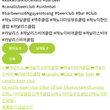
#canalisbeerclub #sinhnhat
#barbeerso6NguyenHoang #beerclub #Bar #Club
#하노이미딩클럽 #맥주클럽 #하노이미딩부킹클럽 #하노이한인
클럽 #카날리스클럽
#카날리스 #까날리스비어클럽 #하노이비어클럽 #까날리스비어
#카날리스비어클럽
좋아요
0
싫어요
0
인쇄
«
❤️카날리스 ❤️까날리스비어클럽 ❤️하노이비어클럽 ❤️까날리
스비어 ❤️카날리스클럽 ❤️canalis ❤️Club ❤️Bar beer ❤️
canalis beer club
☑️canalis beer club ☑️Bar ☑️Club ☑️kakaotalkidCanalis
☑️하노이미딩클럽 ☑️맥주클럽 ☑️하노이미딩부킹클럽 ☑️하노이한
인클럽
»
목록보기
답글쓰기