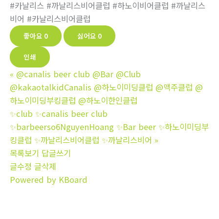
#카날리스 #까날리스비어클럽 #하노이비어클럽 #까날리스
비어 #카날리스비어클럽
좋아요
0
싫어요
0
인쇄
«
@canalis beer club @Bar @Club
@kakaotalkidCanalis @하노이미딩클럽 @맥주클럽 @
하노이미딩부킹클럽 @하노이한인클럽
✨club ✨canalis beer club
✨barbeerso6NguyenHoang ✨Bar beer ✨하노이미딩부
킹클럽 ✨까날리스비어클럽 ✨까날리스비어
»
목록보기
답글쓰기
글수정
글삭제
Powered by KBoard