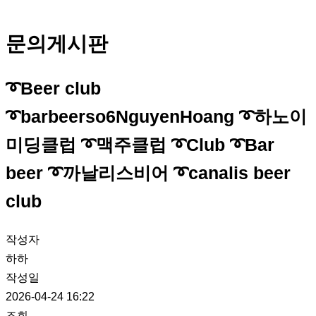
문의게시판
➰Beer club
➰barbeerso6NguyenHoang ➰하노이
미딩클럽 ➰맥주클럽 ➰Club ➰Bar
beer ➰까날리스비어 ➰canalis beer
club
작성자
하하
작성일
2026-04-24 16:22
조회