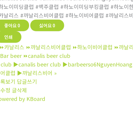
하노이미딩클럽 #맥주클럽 #하노이미딩부킹클럽 #하노이
카날리스 #까날리스비어클럽 #하노이비어클럽 #까날리스
좋아요
0
싫어요
0
인쇄
⏩카날리스 ⏩까날리스비어클럽 ⏩하노이비어클럽 ⏩까날리스비어
Bar beer ⏩canalis beer club
club ▶canalis beer club ▶barbeerso6Nguye
비어클럽 ▶까날리스비어
»
목록보기
답글쓰기
글수정
글삭제
owered by KBoard