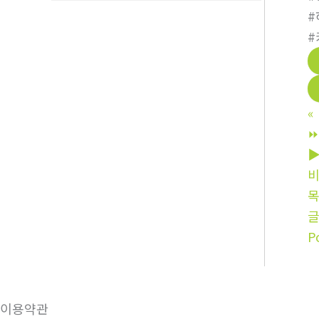
#
#
«
⏩
▶
P
이용약관