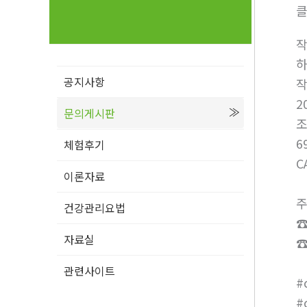
클
공지사항
2
문의게시판
6
체험후기
C
이론자료
주
건강관리요법
☎
자료실
☎
관련사이트
#
#