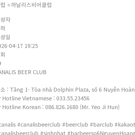
럽 ⭐️까날리스비어클럽
작성자
하하
작성일
026-04-17 19:25
조회
9
ANALIS BEER CLUB
소 : Tầng 1- Tòa nhà Dolphin Plaza, số 6 Nuyễn Hoàn
 Hotline Vietnamese : 033.55.23456
 Hotline Korean : 086.826.1680 (Mr. Yeo Ji Hun)
canalis #canalisbeerclub #beerclub #barclub #kakaot
canalisbeerclub #sinhnhat #barbeerso6NguyenHoang