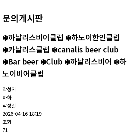
문의게시판
❄️까날리스비어클럽 ❄️하노이한인클럽
❄️‍‍카날리스클럽 ❄️‍canalis beer club
❄️Bar beer ❄️‍‍Club ‍‍❄️까날리스비어 ‍‍❄️하
노이비어클럽
작성자
하하
작성일
2026-04-16 18:19
조회
71