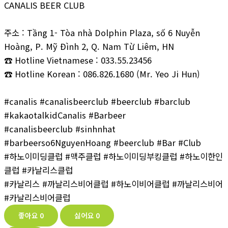
CANALIS BEER CLUB
주소 : Tầng 1- Tòa nhà Dolphin Plaza, số 6 Nuyễn
Hoàng, P. Mỹ Đình 2, Q. Nam Từ Liêm, HN
☎ Hotline Vietnamese : 033.55.23456
☎ Hotline Korean : 086.826.1680 (Mr. Yeo Ji Hun)
#canalis #canalisbeerclub #beerclub #barclub
#kakaotalkidCanalis #Barbeer
#canalisbeerclub #sinhnhat
#barbeerso6NguyenHoang #beerclub #Bar #Club
#하노이미딩클럽 #맥주클럽 #하노이미딩부킹클럽 #하노이한인
클럽 #카날리스클럽
#카날리스 #까날리스비어클럽 #하노이비어클럽 #까날리스비어
#카날리스비어클럽
좋아요
0
싫어요
0