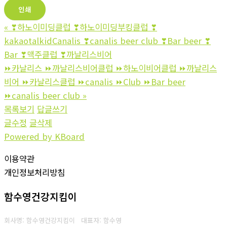
인쇄
«
❣하노이미딩클럽 ❣하노이미딩부킹클럽 ❣
kakaotalkidCanalis ❣canalis beer club ❣Bar beer ❣
Bar ❣맥주클럽 ❣까날리스비어
⏩카날리스 ⏩까날리스비어클럽 ⏩하노이비어클럽 ⏩까날리스
비어 ⏩카날리스클럽 ⏩canalis ⏩Club ⏩Bar beer
⏩canalis beer club
»
목록보기
답글쓰기
글수정
글삭제
Powered by KBoard
이용약관
개인정보처리방침
함수영건강지킴이
회사명: 함수영건강지킴이 대표자: 함수영