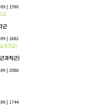
.09
| 1590
각근
.09
| 1682
사근과직근)
.09
| 2080
.09
| 1744