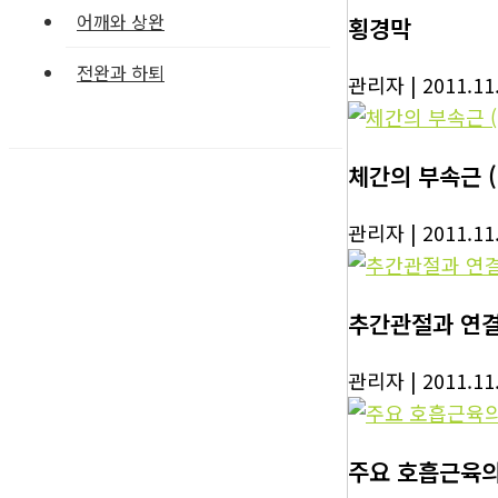
어깨와 상완
횡경막
전완과 하퇴
관리자
| 2011.11
체간의 부속근 (
관리자
| 2011.11
추간관절과 연
관리자
| 2011.11
주요 호흡근육