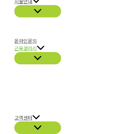
시술안내
온라인문의
근육갤러리
고객센터