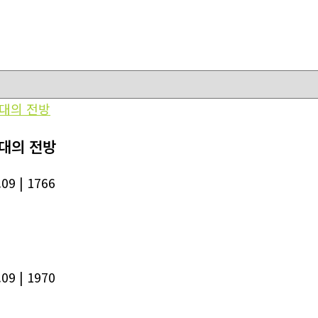
인대의 전방
.09
| 1766
.09
| 1970