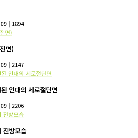
.09
| 1894
전면)
.09
| 2147
결된 인대의 세로절단면
.09
| 2206
의 전방모습